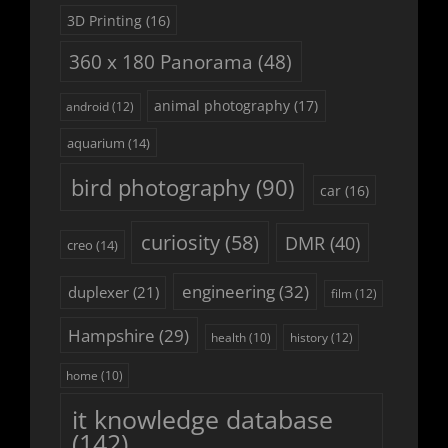
3D Printing
(16)
360 x 180 Panorama
(48)
animal photography
(17)
android
(12)
aquarium
(14)
bird photography
(90)
car
(16)
curiosity
(58)
DMR
(40)
creo
(14)
engineering
(32)
duplexer
(21)
film
(12)
Hampshire
(29)
history
(12)
health
(10)
home
(10)
it knowledge database
(142)