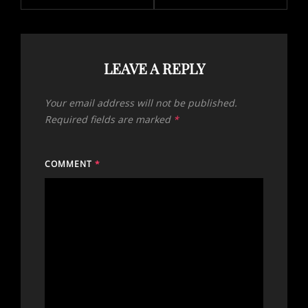
LEAVE A REPLY
Your email address will not be published.
Required fields are marked
*
COMMENT
*