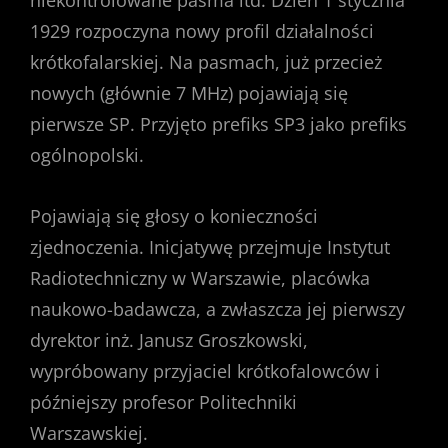
niekontrolowane pasma itd. Dzień 1 stycznia
1929 rozpoczyna nowy profil działalności
krótkofalarskiej. Na pasmach, już przecież
nowych (głównie 7 MHz) pojawiają się
pierwsze SP. Przyjęto prefiks SP3 jako prefiks
ogólnopolski.
Pojawiają się głosy o konieczności
zjednoczenia. Inicjatywę przejmuje Instytut
Radiotechniczny w Warszawie, placówka
naukowo-badawcza, a zwłaszcza jej pierwszy
dyrektor inż. Janusz Groszkowski,
wypróbowany przyjaciel krótkofalowców i
późniejszy profesor Politechniki
Warszawskiej.