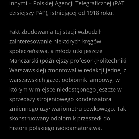
innymi – Polskiej Agencji Telegraficznej (PAT,
dzisiejszy PAP), istniejącej od 1918 roku.
Fakt zbudowania tej stacji wzbudził
zainteresowanie niektórych kręgów
społeczeństwa, a młodziutki jeszcze
Manczarski (późniejszy profesor {Politechniki
Warszawskiej) zmontował w redakcji jednej z
warszawskich gazet odbiornik lampowy, w
którym w miejsce niedostępnego jeszcze w
sprzedaży strojeniowego kondensatora
zmiennego użył wariometru cewkowego. Tak
skonstruowany odbiornik przeszedł do
historii polskiego radioamatorstwa.