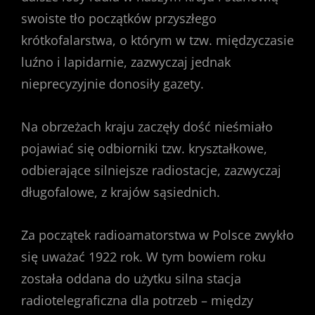
swoiste tło początków przyszłego
krótkofalarstwa, o którym w tzw. międzyczasie
luźno i lapidarnie, zazwyczaj jednak
nieprecyzyjnie donosiły gazety.
Na obrzeżach kraju zaczęły dość nieśmiało
pojawiać się odbiorniki tzw. kryształkowe,
odbierające silniejsze radiostacje, zazwyczaj
długofalowe, z krajów sąsiednich.
Za początek radioamatorstwa w Polsce zwykło
się uważać 1922 rok. W tym bowiem roku
została oddana do użytku silna stacja
radiotelegraficzna dla potrzeb – między