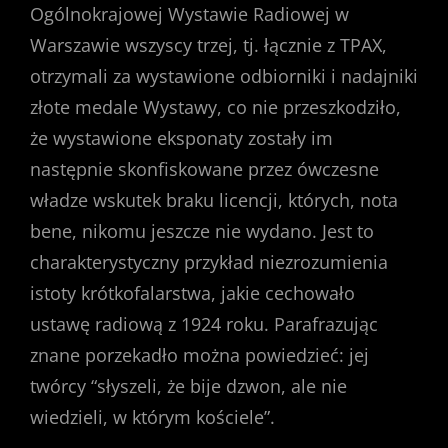
Ogólnokrajowej Wystawie Radiowej w
Warszawie wszyscy trzej, tj. łącznie z TPAX,
otrzymali za wystawione odbiorniki i nadajniki
złote medale Wystawy, co nie przeszkodziło,
że wystawione eksponaty zostały im
następnie skonfiskowane przez ówczesne
władze wskutek braku licencji, których, nota
bene, nikomu jeszcze nie wydano. Jest to
charakterystyczny przykład niezrozumienia
istoty krótkofalarstwa, jakie cechowało
ustawę radiową z 1924 roku. Parafrazując
znane porzekadło można powiedzieć: jej
twórcy “słyszeli, że bije dzwon, ale nie
wiedzieli, w którym kościele”.