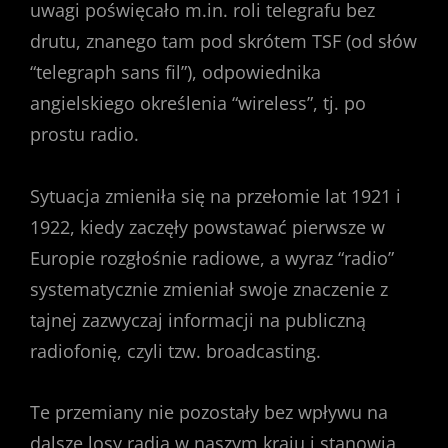
uwagi poświęcało m.in. roli telegrafu bez
drutu, znanego tam pod skrótem TSF (od słów
“telegraph sans fil”), odpowiednika
angielskiego określenia “wireless”, tj. po
prostu radio.
Sytuacja zmieniła się na przełomie lat 1921 i
1922, kiedy zaczęły powstawać pierwsze w
Europie rozgłośnie radiowe, a wyraz “radio”
systematycznie zmieniał swoje znaczenie z
tajnej zazwyczaj informacji na publiczną
radiofonię, czyli tzw. broadcasting.
Te przemiany nie pozostały bez wpływu na
dalsze losy radia w naszym kraju i stanowią