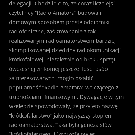
delegacji. Chodziło o to, że coraz liczniejsi
czytelnicy “Radio Amatora” budowali
domowym sposobem proste odbiorniki
radiofoniczne, zaś zrównanie z tak
realizowanym radioamatorstwem bardziej
skomplikowanej dziedziny radiokomunikacji
krótkofalowej, niezależnie od braku sprzętu i
ówczesnej znikomej jeszcze ilości osób
zainteresowanych, mogło osłabić
popularność “Radio Amatora” walczącego z
trudnościami finansowymi. Dywagacje w tym
względzie spowodowały, że przyjęto nazwę
“krótkofalarstwo” jako najwyższy stopień
radioamatorstwa. Taka była geneza słów
“krótkofalarstwo” i “krótkofalowiec”.