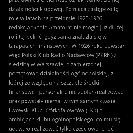
działalności klubowej. Pełniąca zastępczo tę
rolę w latach na przełomie 1925-1926
redakcja “Radio Amatora” nie mogła już dłużej
roli tej pełnić, gdyż sama znalazła się w
tarapatach finansowych. W 1926 roku powstał
więc Polski Klub Radio Nadawców (PKRN) z
siedzibą w Warszawie, o zamierzonej
początkowo działalności ogólnopolskiej, z
której ze względu na szczupłe środki
finansowe i personalne nie zdołał zrealizować
oraz powstały niemal w tym samym czasie
Lwowski Klub Krótkofalowców (LKK) o
ambicjach klubu ogólnopolskiego, co mu się
udawało realizować tylko częściowo, choć