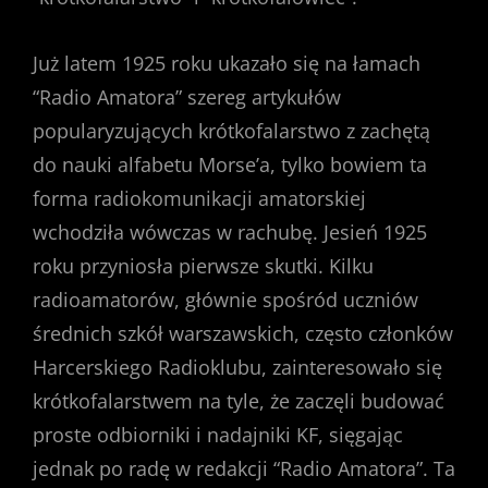
Już latem 1925 roku ukazało się na łamach
“Radio Amatora” szereg artykułów
popularyzujących krótkofalarstwo z zachętą
do nauki alfabetu Morse’a, tylko bowiem ta
forma radiokomunikacji amatorskiej
wchodziła wówczas w rachubę. Jesień 1925
roku przyniosła pierwsze skutki. Kilku
radioamatorów, głównie spośród uczniów
średnich szkół warszawskich, często członków
Harcerskiego Radioklubu, zainteresowało się
krótkofalarstwem na tyle, że zaczęli budować
proste odbiorniki i nadajniki KF, sięgając
jednak po radę w redakcji “Radio Amatora”. Ta