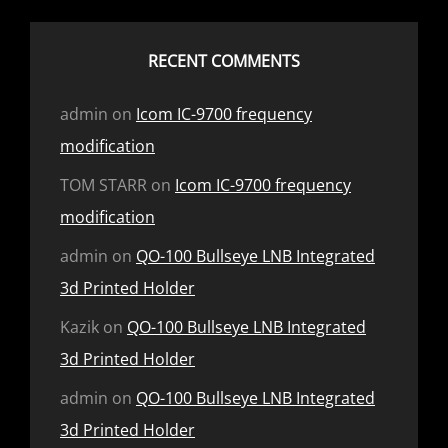
RECENT COMMENTS
admin
on
Icom IC-9700 frequency
modification
TOM STARR
on
Icom IC-9700 frequency
modification
admin
on
QO-100 Bullseye LNB Integrated
3d Printed Holder
Kazik
on
QO-100 Bullseye LNB Integrated
3d Printed Holder
admin
on
QO-100 Bullseye LNB Integrated
3d Printed Holder