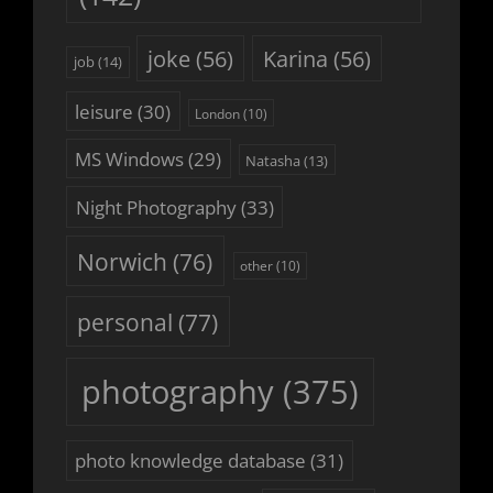
joke
(56)
Karina
(56)
job
(14)
leisure
(30)
London
(10)
MS Windows
(29)
Natasha
(13)
Night Photography
(33)
Norwich
(76)
other
(10)
personal
(77)
photography
(375)
photo knowledge database
(31)