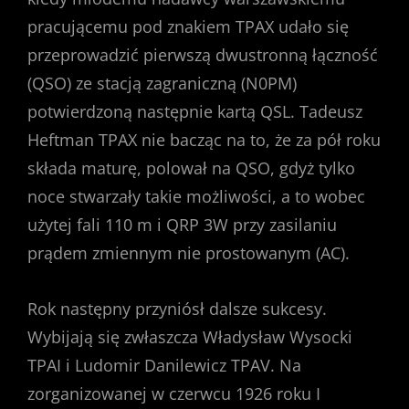
pracującemu pod znakiem TPAX udało się
przeprowadzić pierwszą dwustronną łączność
(QSO) ze stacją zagraniczną (N0PM)
potwierdzoną następnie kartą QSL. Tadeusz
Heftman TPAX nie bacząc na to, że za pół roku
składa maturę, polował na QSO, gdyż tylko
noce stwarzały takie możliwości, a to wobec
użytej fali 110 m i QRP 3W przy zasilaniu
prądem zmiennym nie prostowanym (AC).
Rok następny przyniósł dalsze sukcesy.
Wybijają się zwłaszcza Władysław Wysocki
TPAI i Ludomir Danilewicz TPAV. Na
zorganizowanej w czerwcu 1926 roku I