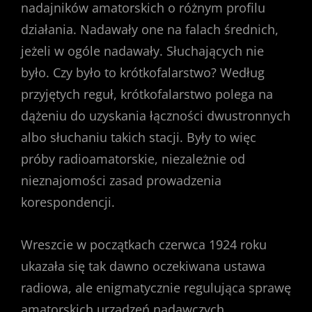
nadajników amatorskich o różnym profilu
działania. Nadawały one na falach średnich,
jeżeli w ogóle nadawały. Słuchających nie
było. Czy było to krótkofalarstwo? Według
przyjętych reguł, krótkofalarstwo polega na
dążeniu do uzyskania łączności dwustronnych
albo słuchaniu takich stacji. Były to więc
próby radioamatorskie, niezależnie od
nieznajomości zasad prowadzenia
korespondencji.
Wreszcie w początkach czerwca 1924 roku
ukazała się tak dawno oczekiwana ustawa
radiowa, ale enigmatycznie regulująca sprawę
amatorskich urządzeń nadawczych.