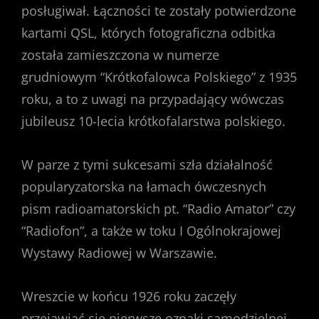
posługiwał. Łączności te zostały potwierdzone
kartami QSL, których fotograficzna odbitka
została zamieszczona w numerze
grudniowym “Krótkofalowca Polskiego” z 1935
roku, a to z uwagi na przypadający wówczas
jubileusz 10-lecia krótkofalarstwa polskiego.
W parze z tymi sukcesami szła działalność
popularyzatorska na łamach ówczesnych
pism radioamatorskich pt. “Radio Amator” czy
“Radiofon”, a także w toku I Ogólnokrajowej
Wystawy Radiowej w Warszawie.
Wreszcie w końcu 1926 roku zaczęły
przejawiać się pierwsze oznaki samodzielnej