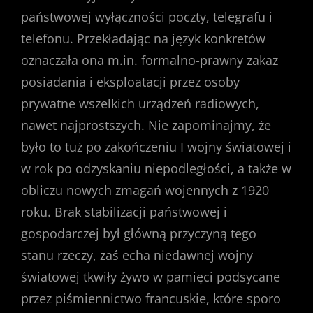
państwowej wyłączności poczty, telegrafu i
telefonu. Przekładając na język konkretów
oznaczała ona m.in. formalno-prawny zakaz
posiadania i eksploatacji przez osoby
prywatne wszelkich urządzeń radiowych,
nawet najprostszych. Nie zapominajmy, że
było to tuż po zakończeniu I wojny światowej i
w rok po odzyskaniu niepodległości, a także w
obliczu nowych zmagań wojennych z 1920
roku. Brak stabilizacji państwowej i
gospodarczej był główną przyczyną tego
stanu rzeczy, zaś echa niedawnej wojny
światowej tkwiły żywo w pamięci podsycane
przez piśmiennictwo francuskie, które sporo