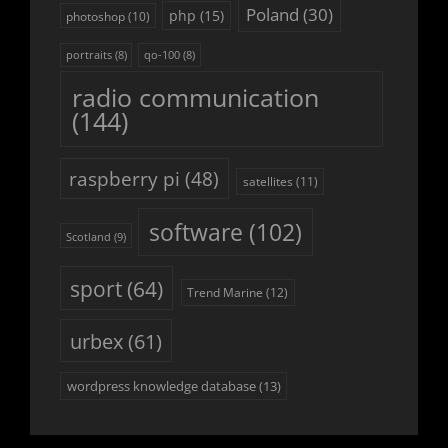
Poland
(30)
php
(15)
photoshop
(10)
portraits
(8)
qo-100
(8)
radio communication
(144)
raspberry pi
(48)
satellites
(11)
software
(102)
Scotland
(9)
sport
(64)
Trend Marine
(12)
urbex
(61)
wordpress knowledge database
(13)