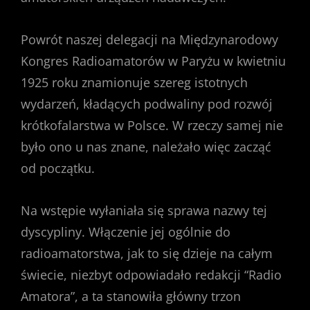
Powrót naszej delegacji na Międzynarodowy
Kongres Radioamatorów w Paryżu w kwietniu
1925 roku znamionuje szereg istotnych
wydarzeń, kładących podwaliny pod rozwój
krótkofalarstwa w Polsce. W rzeczy samej nie
było ono u nas znane, należało więc zacząć
od początku.
Na wstępie wyłaniała się sprawa nazwy tej
dyscypliny. Włączenie jej ogólnie do
radioamatorstwa, jak to się dzieje na całym
świecie, niezbyt odpowiadało redakcji “Radio
Amatora”, a ta stanowiła główny trzon