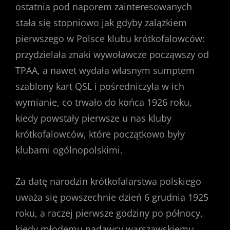
ostatnia pod naporem zainteresowanych
stała się stopniowo jak gdyby zalążkiem
pierwszego w Polsce klubu krótkofalowców:
przydzielała znaki wywoławcze począwszy od
TPAA, a nawet wydała własnym sumptem
szablony kart QSL i pośredniczyła w ich
wymianie, co trwało do końca 1926 roku,
kiedy powstały pierwsze u nas kluby
krótkofalowców, które początkowo były
klubami ogólnopolskimi.
Za datę narodzin krótkofalarstwa polskiego
uważa się powszechnie dzień 6 grudnia 1925
roku, a raczej pierwsze godziny po północy,
kiedy młodemu nadawcy warszawskiemu