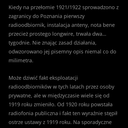
Kiedy na przełomie 1921/1922 sprowadzono z
zagranicy do Poznania pierwszy
radioodbiornik, instalacja anteny, nota bene
przecież prostego longwire, trwała dwa…
tygodnie. Nie znając zasad działania,
odwzorowano jej pisemny opis niemal co do
milimetra.
Może dziwić fakt eksploatacji
radioodbiorników w tych latach przez osoby
prywatne, ale w międzyczasie wiele się od
1919 roku zmieniło. Od 1920 roku powstała
radiofonia publiczna i fakt ten wyraźnie stępił
ostrze ustawy z 1919 roku. Na sporadyczne