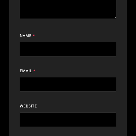
NAME
*
EMAIL
*
WEBSITE