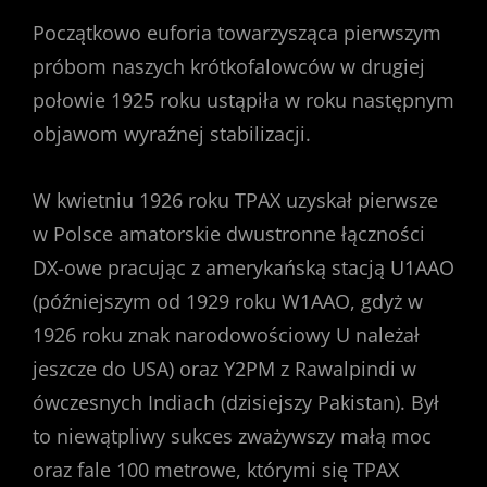
Początkowo euforia towarzysząca pierwszym
próbom naszych krótkofalowców w drugiej
połowie 1925 roku ustąpiła w roku następnym
objawom wyraźnej stabilizacji.
W kwietniu 1926 roku TPAX uzyskał pierwsze
w Polsce amatorskie dwustronne łączności
DX-owe pracując z amerykańską stacją U1AAO
(późniejszym od 1929 roku W1AAO, gdyż w
1926 roku znak narodowościowy U należał
jeszcze do USA) oraz Y2PM z Rawalpindi w
ówczesnych Indiach (dzisiejszy Pakistan). Był
to niewątpliwy sukces zważywszy małą moc
oraz fale 100 metrowe, którymi się TPAX