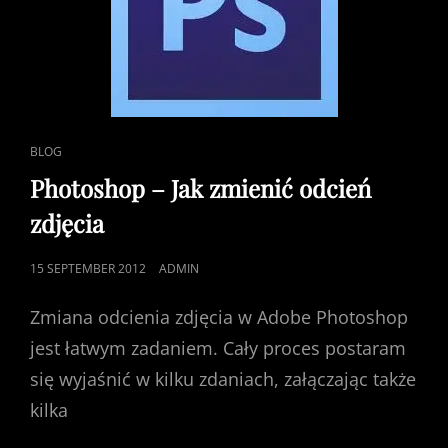
CAT
BLOG
LINKS
Photoshop – Jak zmienić odcień
zdjęcia
POSTED
15 SEPTEMBER 2012
ADMIN
ON
Zmiana odcienia zdjęcia w Adobe Photoshop
jest łatwym zadaniem. Cały proces postaram
się wyjaśnić w kilku zdaniach, załączając także
kilka