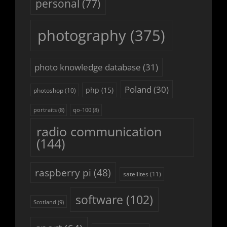
personal
(77)
photography
(375)
photo knowledge database
(31)
Poland
(30)
php
(15)
photoshop
(10)
portraits
(8)
qo-100
(8)
radio communication
(144)
raspberry pi
(48)
satellites
(11)
software
(102)
Scotland
(9)