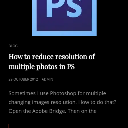
CAT
BLOG
LINKS
How to reduce resolution of
multiple photos in PS
POSTED
29 OCTOBER 2012
ADMIN
ON
Sometimes I use Photoshop for multiple
changing images resolution. How to do that?
Open the Adobe Bridge. Then on the