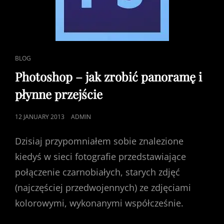
CAT
BLOG
LINKS
Photoshop – jak zrobić panoramę i
płynne przejście
POSTED
12 JANUARY 2013
ADMIN
ON
Dzisiaj przypomniałem sobie znalezione
kiedyś w sieci fotografie przedstawiające
połączenie czarnobiałych, starych zdjęć
(najczęściej przedwojennych) ze zdjęciami
kolorowymi, wykonanymi współcześnie.