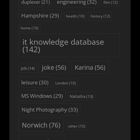
engineering
(32)
duplexer
(21)
film
(12)
Hampshire
(29)
history
(12)
health
(10)
home
(10)
it knowledge database
(142)
joke
(56)
Karina
(56)
job
(14)
leisure
(30)
London
(10)
MS Windows
(29)
Natasha
(13)
Night Photography
(33)
Norwich
(76)
other
(10)