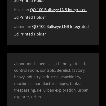
3d Printed Holder
Kazik
on
QO-100 Bullseye LNB Integrated
3d Printed Holder
admin
on
QO-100 Bullseye LNB Integrated
3d Printed Holder
abandoned, chemicals, chimney, closed,
control room, controls, derelict, factory,
heavy industry, industrial, machinery,
machines, manufacture, pipes, tanks,
trespassing, ue, urban exploration, urban
explorer, urbex