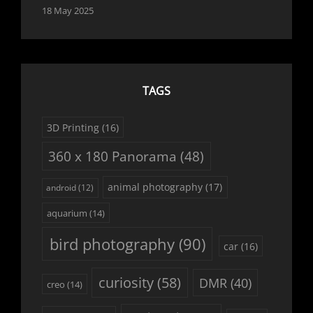
18 May 2025
TAGS
3D Printing
(16)
360 x 180 Panorama
(48)
animal photography
(17)
android
(12)
aquarium
(14)
bird photography
(90)
car
(16)
curiosity
(58)
DMR
(40)
creo
(14)