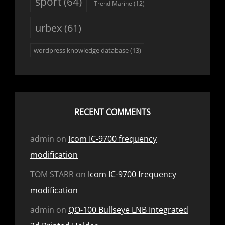
sport
(64)
Trend Marine
(12)
urbex
(61)
wordpress knowledge database
(13)
RECENT COMMENTS
admin
on
Icom IC-9700 frequency
modification
TOM STARR
on
Icom IC-9700 frequency
modification
admin
on
QO-100 Bullseye LNB Integrated