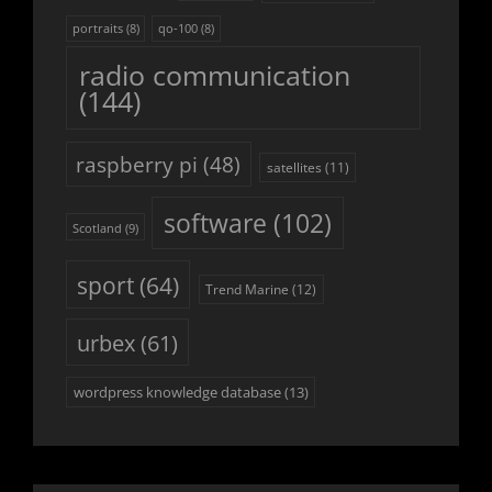
portraits
(8)
qo-100
(8)
radio communication
(144)
raspberry pi
(48)
satellites
(11)
software
(102)
Scotland
(9)
sport
(64)
Trend Marine
(12)
urbex
(61)
wordpress knowledge database
(13)