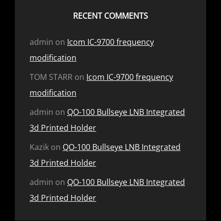
RECENT COMMENTS
admin
on
Icom IC-9700 frequency
modification
TOM STARR
on
Icom IC-9700 frequency
modification
admin
on
QO-100 Bullseye LNB Integrated
3d Printed Holder
Kazik
on
QO-100 Bullseye LNB Integrated
3d Printed Holder
admin
on
QO-100 Bullseye LNB Integrated
3d Printed Holder