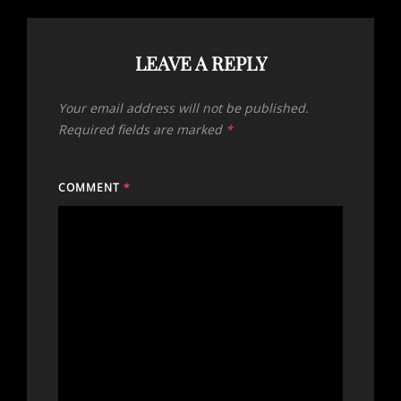
LEAVE A REPLY
Your email address will not be published.
Required fields are marked
*
COMMENT
*