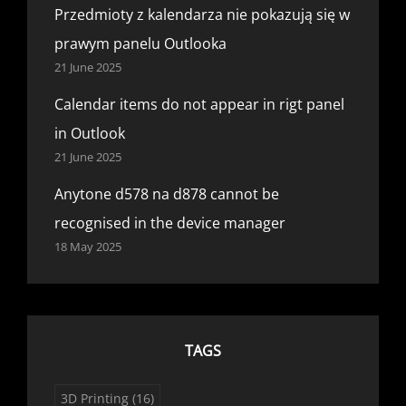
Przedmioty z kalendarza nie pokazują się w
prawym panelu Outlooka
21 June 2025
Calendar items do not appear in rigt panel
in Outlook
21 June 2025
Anytone d578 na d878 cannot be
recognised in the device manager
18 May 2025
TAGS
3D Printing
(16)