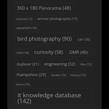
360 x 180 Panorama
(48)
animal photography
(17)
android
(12)
aquarium
(14)
bird photography
(90)
car
(16)
curiosity
(58)
DMR
(40)
creo
(14)
engineering
(32)
duplexer
(21)
film
(12)
Hampshire
(29)
history
(12)
health
(10)
home
(10)
it knowledge database
(142)