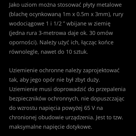
Jako uziom można stosować płyty metalowe
(blachę ocynkowaną 1m x 0.5m x 3mm), rury
wodociągowe 1 i 1/2 ’’ wbijane w ziemię
(jedna rura 3-metrowa daje ok. 30 omów
oporności). Należy użyć ich, łącząc końce
równolegle, nawet do 10 sztuk.
Uziemienie ochronne należy zaprojektować
tak, aby jego opór nie był zbyt duży.
Uziemienie musi doprowadzić do przepalenia
bezpieczników ochronnych, nie dopuszczając
do wzrostu napięcia powyżej 65 V na
chronionej obudowie urządzenia. Jest to tzw.
maksymalne napięcie dotykowe.