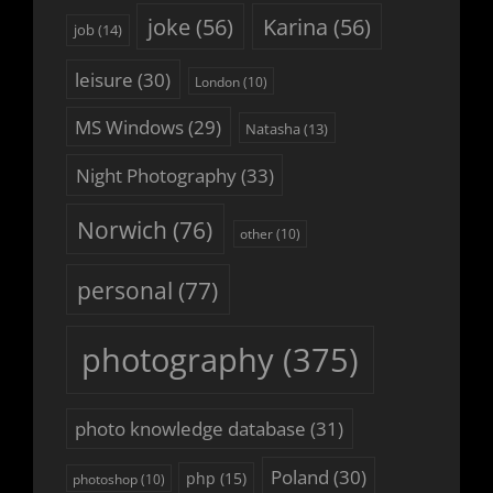
joke
(56)
Karina
(56)
job
(14)
leisure
(30)
London
(10)
MS Windows
(29)
Natasha
(13)
Night Photography
(33)
Norwich
(76)
other
(10)
personal
(77)
photography
(375)
photo knowledge database
(31)
Poland
(30)
php
(15)
photoshop
(10)