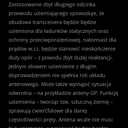
Zastosowanie zbyt długiego odcinka
przewodu uziemiającego spowoduje, że
obudowa transceivera będzie będzie
uziemiona dla ładunków statycznych oraz
ochrony przeciwporażeniowej, natomiast dla
prądów w.cz. będzie stanowić nieskończenie
duży opór – z powodu zbyt dużej reaktancji.
Jednym słowem uziemienie z długim
doprowadzeniem nie spełnia roli układu
antenowego. Może także wystąpić sytuacja
odwrotna – na przykładzie anteny GP. Funkcję
uziemienia – tworząc tzw. sztuczną ziemię –
sprawują ćwierćfalowe dla danej
częstotliwości pręty. Antena wcale nie musi