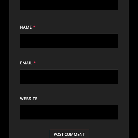
NAME
*
EMAIL
*
WEBSITE