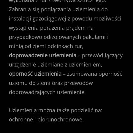
wykonana z rur z tworzywa sztucznego.
Zabrania się podłączania uziemienia do
instalacji gazociągowej z powodu możliwości
wystąpienia porażenia prądem na
przypadkowo odizolowanych pakułami i
minią od ziemi odcinkach rur,
doprowadzenie uziemienia
– przewód łączący
urządzenie uziemiane z uziemieniem,
oporność uziemienia
– zsumowana oporność
uziomu do ziemi oraz przewodów
doprowadzających uziemienie.
Uziemienia można także podzielić na:
ochronne i piorunochronowe.