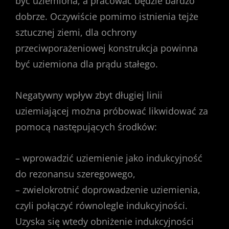
być uziemiona, a pracować będzie bardzo
dobrze. Oczywiście pomimo istnienia tejże
sztucznej ziemi, dla ochrony
przeciwporażeniowej konstrukcja powinna
być uziemiona dla prądu stałego.
Negatywny wpływ zbyt długiej linii
uziemiającej można próbować likwidować za
pomocą następujących środków:
– wprowadzić uziemienie jako indukcyjność
do rezonansu szeregowego,
– zwielokrotnić doprowadzenie uziemienia,
czyli połączyć równolegle indukcyjności.
Uzyska się wtedy obniżenie indukcyjności