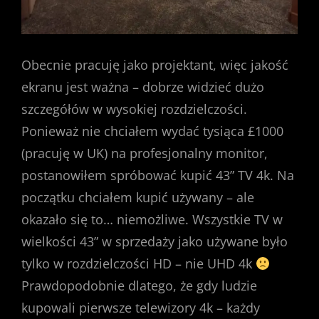
Obecnie pracuję jako projektant, więc jakość
ekranu jest ważna – dobrze widzieć dużo
szczegółów w wysokiej rozdzielczości.
Ponieważ nie chciałem wydać tysiąca £1000
(pracuję w UK) na profesjonalny monitor,
postanowiłem spróbować kupić 43” TV 4k. Na
początku chciałem kupić używany – ale
okazało się to… niemożliwe. Wszystkie TV w
wielkości 43” w sprzedaży jako używane było
tylko w rozdzielczości HD – nie UHD 4k
Prawdopodobnie dlatego, że gdy ludzie
kupowali pierwsze telewizory 4k – każdy