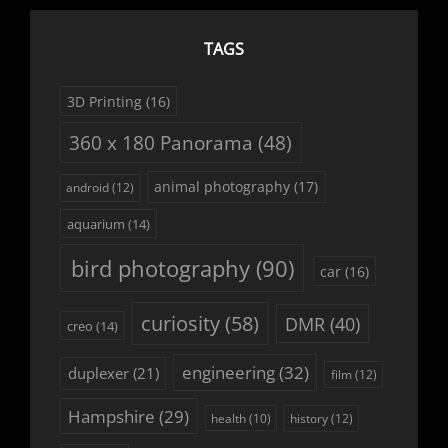
TAGS
3D Printing
(16)
360 x 180 Panorama
(48)
animal photography
(17)
android
(12)
aquarium
(14)
bird photography
(90)
car
(16)
curiosity
(58)
DMR
(40)
creo
(14)
engineering
(32)
duplexer
(21)
film
(12)
Hampshire
(29)
history
(12)
health
(10)