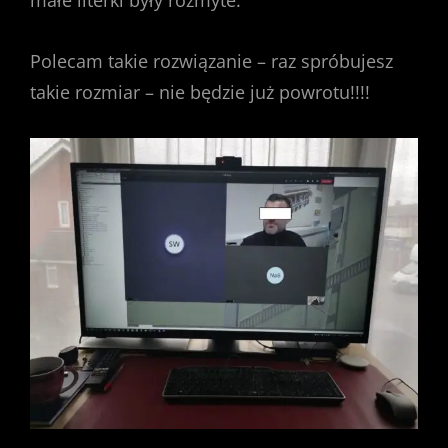
małe literki były rozmyte.
Polecam takie rozwiązanie – raz spróbujesz
takie rozmiar – nie będzie już powrotu!!!!