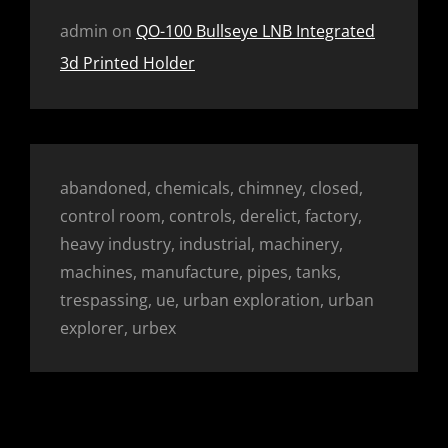
admin
on
QO-100 Bullseye LNB Integrated
3d Printed Holder
abandoned, chemicals, chimney, closed,
control room, controls, derelict, factory,
heavy industry, industrial, machinery,
machines, manufacture, pipes, tanks,
trespassing, ue, urban exploration, urban
explorer, urbex