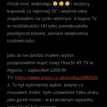
chciał mieć większego
i wszyscy
kupowali co najmniej 55” i właśnie takie
znajdowałem na rynku wtórnym. A kupno TV
w rozdzielczości HD tylko powiększyłoby
pojedyncze piksele, zamiast zwiększenia
rozdzielczości.
Jako że nie bardzo miałem wybór,
postanowiłem kupić nowy Hitachi 43” TV w
Argosie – zapłaciłem £309.99
TU:
https://www.argos.co.uk/product/892520
4
. To był wyśmienity wybór. Jedyne co
musiałem zrobić, było ustawienie trybu pracy
jako game mode – w przeciwnym wypadku