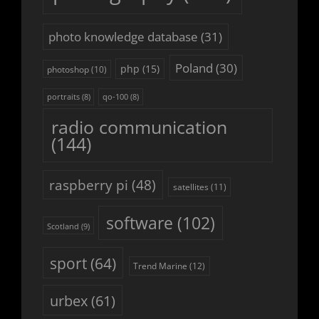
photo knowledge database
(31)
Poland
(30)
php
(15)
photoshop
(10)
portraits
(8)
qo-100
(8)
radio communication
(144)
raspberry pi
(48)
satellites
(11)
software
(102)
Scotland
(9)
sport
(64)
Trend Marine
(12)
urbex
(61)