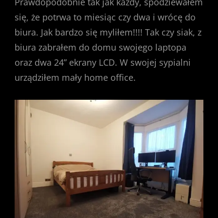
Prawdopodobnie tak jak każdy, spodziewałem
się, że potrwa to miesiąc czy dwa i wrócę do
biura. Jak bardzo się myliłem!!!! Tak czy siak, z
biura zabrałem do domu swojego laptopa
oraz dwa 24” ekrany LCD. W swojej sypialni
urządziłem mały home office.