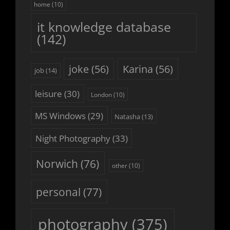
home
(10)
it knowledge database
(142)
joke
(56)
Karina
(56)
job
(14)
leisure
(30)
London
(10)
MS Windows
(29)
Natasha
(13)
Night Photography
(33)
Norwich
(76)
other
(10)
personal
(77)
photography
(375)