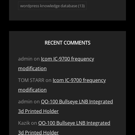
wordpress knowledge database
(13)
RECENT COMMENTS
admin
on
Icom IC-9700 frequency
modification
TOM STARR
on
Icom IC-9700 frequency
modification
admin
on
QO-100 Bullseye LNB Integrated
3d Printed Holder
Kazik
on
QO-100 Bullseye LNB Integrated
3d Printed Holder