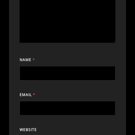
NAME
*
EMAIL
*
WEBSITE