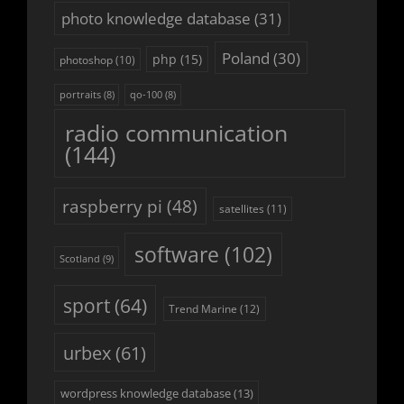
photo knowledge database
(31)
Poland
(30)
php
(15)
photoshop
(10)
portraits
(8)
qo-100
(8)
radio communication
(144)
raspberry pi
(48)
satellites
(11)
software
(102)
Scotland
(9)
sport
(64)
Trend Marine
(12)
urbex
(61)
wordpress knowledge database
(13)