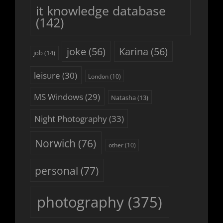
it knowledge database
(142)
joke
(56)
Karina
(56)
job
(14)
leisure
(30)
London
(10)
MS Windows
(29)
Natasha
(13)
Night Photography
(33)
Norwich
(76)
other
(10)
personal
(77)
photography
(375)