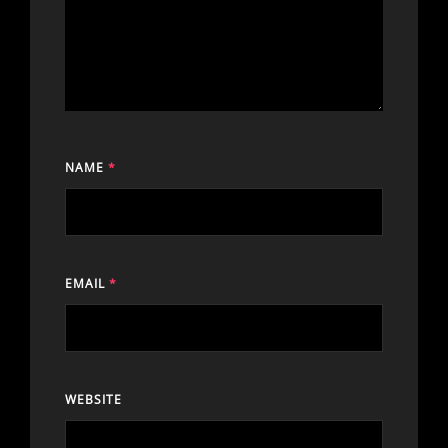
NAME
*
EMAIL
*
WEBSITE