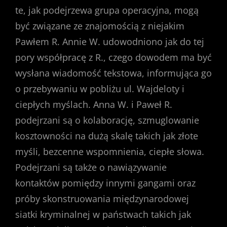
te, jak podejrzewa grupa operacyjna, mogą
być związane ze znajomością z niejakim
Pawłem R. Annie W. udowodniono jak do tej
pory współpracę z R., czego dowodem ma być
wysłana wiadomość tekstowa, informująca go
o przebywaniu w pobliżu ul. Wajdeloty i
ciepłych myślach. Anna W. i Paweł R.
podejrzani są o kolaborację, szmuglowanie
kosztowności na dużą skalę takich jak złote
myśli, bezcenne wspomnienia, ciepłe słowa.
Podejrzani są także o nawiązywanie
kontaktów pomiędzy innymi gangami oraz
próby skonstruowania międzynarodowej
siatki kryminalnej w państwach takich jak