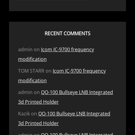
RECENT COMMENTS
admin
on
Icom IC-9700 frequency
modification
TOM STARR
on
Icom IC-9700 frequency
modification
admin
on
QO-100 Bullseye LNB Integrated
3d Printed Holder
Kazik
on
QO-100 Bullseye LNB Integrated
3d Printed Holder