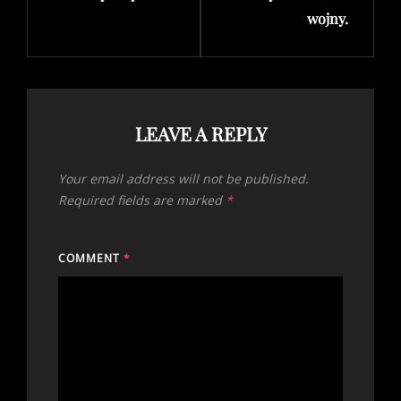
wojny.
LEAVE A REPLY
Your email address will not be published.
Required fields are marked
*
COMMENT
*