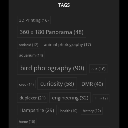
TAGS
3D Printing
(16)
360 x 180 Panorama
(48)
animal photography
(17)
android
(12)
aquarium
(14)
bird photography
(90)
car
(16)
curiosity
(58)
DMR
(40)
creo
(14)
engineering
(32)
duplexer
(21)
film
(12)
Hampshire
(29)
history
(12)
health
(10)
home
(10)