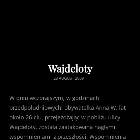
Wajdeloty
POSTED
23 AUGUST 2009
ON
W dniu wczorajszym, w godzinach
przedpołudniowych, obywatelka Anna W. lat
około 26-ciu, przejeżdżając w pobliżu ulicy
Wajdeloty, została zaatakowana nagłymi
wspomnieniami z przeszłości. Wspomnienia