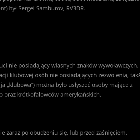
nt) był Sergei Samburov, RV3DR.
uci nie posiadający własnych znaków wywoławczych.
cji klubowej osób nie posiadających zezwolenia, tak
ja „klubowa”) można było usłyszeć osoby mające z
o oraz krótkofalowców amerykańskich.
ie zaraz po obudzeniu się, lub przed zaśnięciem.