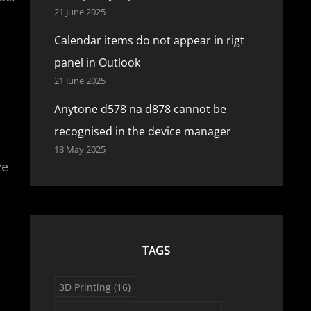
21 June 2025
Calendar items do not appear in rigt
panel in Outlook
21 June 2025
Anytone d578 na d878 cannot be
recognised in the device manager
18 May 2025
że
TAGS
3D Printing
(16)