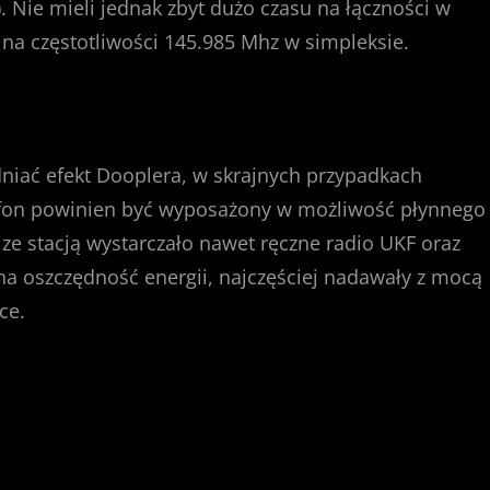
. Nie mieli jednak zbyt dużo czasu na łączności w
na częstotliwości 145.985 Mhz w simpleksie.
dniać efekt Dooplera, w skrajnych przypadkach
efon powinien być wyposażony w możliwość płynnego
i ze stacją wystarczało nawet ręczne radio UKF oraz
na oszczędność energii, najczęściej nadawały z mocą
ce.