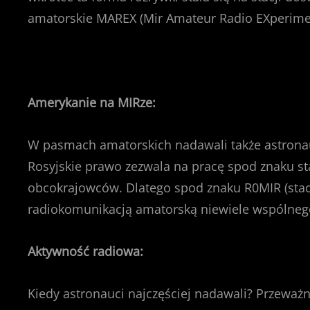
amatorskie MAREX (Mir Amateur Radio EXperime
Amerykanie na MIRze:
W pasmach amatorskich nadawali także astrona
Rosyjskie prawo zezwala na pracę spod znaku sta
obcokrajowców. Dlatego spod znaku R0MIR (stac
radiokomunikacją amatorską niewiele wspólneg
Aktywność radiowa:
Kiedy astronauci najczęściej nadawali? Przeważn