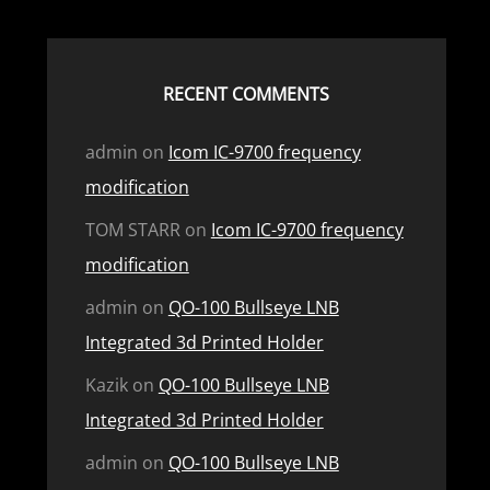
RECENT COMMENTS
admin
on
Icom IC-9700 frequency
modification
TOM STARR
on
Icom IC-9700 frequency
modification
admin
on
QO-100 Bullseye LNB
Integrated 3d Printed Holder
Kazik
on
QO-100 Bullseye LNB
Integrated 3d Printed Holder
admin
on
QO-100 Bullseye LNB