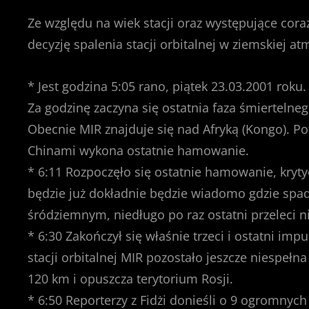
Ze względu na wiek stacji oraz występujące cor
decyzję spalenia stacji orbitalnej w ziemskiej at
* Jest godzina 5:05 rano, piątek 23.03.2001 rok
Za godzinę zaczyna się ostatnia faza śmiertelneg
Obecnie MIR znajduje się nad Afryką (Kongo). Po
Chinami wykona ostatnie hamowanie.
* 6:11 Rozpoczęło się ostatnie hamowanie, kryty
będzie już dokładnie będzie wiadomo gdzie spa
śródziemnym, niedługo po raz ostatni przeleci n
* 6:30 Zakończył się właśnie trzeci i ostatni imp
stacji orbitalnej MIR pozostało jeszcze niespełn
120 km i opuszcza terytorium Rosji.
* 6:50 Reporterzy z Fidżi donieśli o 9 ogromnyc