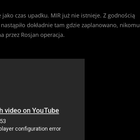
e jako czas upadku. MIR już nie istnieje. Z godnością
ie nastąpiło dokładnie tam gdzie zaplanowano, nikomu
na przez Rosjan operacja.