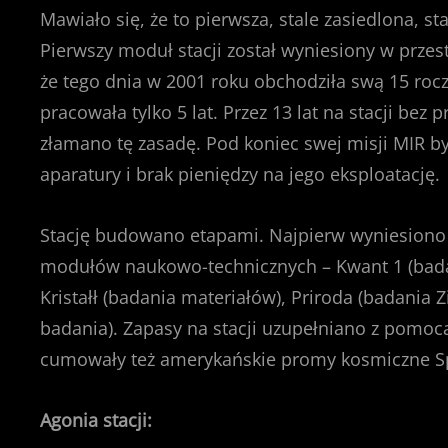
Mawiało się, że to pierwsza, stale zasiedlona, st
Pierwszy moduł stacji został wyniesiony w przest
że tego dnia w 2001 roku obchodziła swą 15 rocz
pracowała tylko 5 lat. Przez 13 lat na stacji bez
złamano tę zasadę. Pod koniec swej misji MIR by
aparatury i brak pieniędzy na jego eksploatację.
Stację budowano etapami. Najpierw wyniesiono
modułów naukowo-technicznych – Kwant 1 (badani
Kristałł (badania materiałów), Priroda (badania Z
badania). Zapasy na stacji uzupełniano z pomoc
cumowały też amerykańskie promy kosmiczne Sp
Agonia stacji: