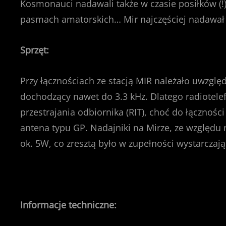
Kosmonauci nadawali także w czasie posiłków (!)
pasmach amatorskich… Mir najczęściej nadawał 
Sprzęt:
Przy łącznościach ze stacją MIR należało uwzglę
dochodzący nawet do 3.3 kHz. Dlatego radiotel
przestrajania odbiornika (RIT), choć do łącznośc
antena typu GP. Nadajniki na Mirze, ze względu 
ok. 5W, co zresztą było w zupełności wystarczają
Informacje techniczne: