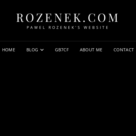
ROZENEK.COM
PAWEL ROZENEK'S WEBSITE
HOME
BLOG
GB7CF
ABOUT ME
CONTACT