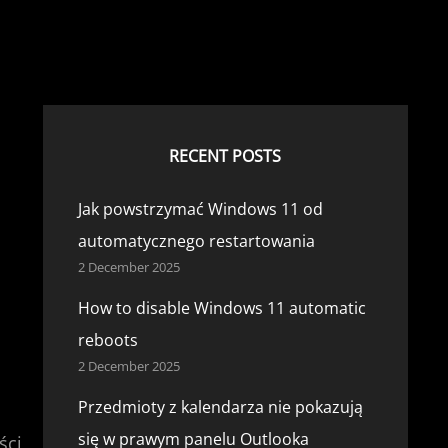
RECENT POSTS
Jak powstrzymać Windows 11 od
automatycznego restartowania
2 December 2025
How to disable Windows 11 automatic
reboots
2 December 2025
Przedmioty z kalendarza nie pokazują
się w prawym panelu Outlooka
ści