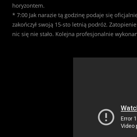
horyzontem.
* 7:00 Jak narazie tą godzinę podaje się oficjalni
zakończył swoją 15-sto letnią podróż. Zatopien
nic się nie stało. Kolejna profesjonalnie wykona