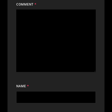
COMMENT
*
NAME
*