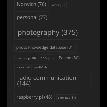
Norwich
(76)
other
(10)
personal
(77)
photography
(375)
photo knowledge database
(31)
Poland
(30)
php
(15)
photoshop
(10)
portraits
(8)
qo-100
(8)
radio communication
(144)
raspberry pi
(48)
satellites
(11)