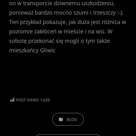
on w transporcie dziwnemu uszkodzeniu,
ponieważ bardzo mocno szumi i trzeszczy :-).
Ten przykład pokazuje, jak duża jest różnica w
poziomie zakłóceń w mieście i na wsi. W
sobotę przekonać się mogli o tym także
mieszkańcy Gliwic
POST VIEWS:
1,628
CATEGORIES
BLOG