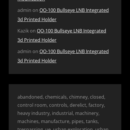
admin
on
QO-100 Bullseye LNB Integrated
3d Printed Holder
Kazik
on
QO-100 Bullseye LNB Integrated
3d Printed Holder
admin
on
QO-100 Bullseye LNB Integrated
3d Printed Holder
abandoned, chemicals, chimney, closed,
control room, controls, derelict, factory,
heavy industry, industrial, machinery,
machines, manufacture, pipes, tanks,
trespassing, ue, urban exploration, urban