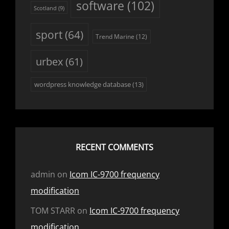
software
(102)
Scotland
(9)
sport
(64)
Trend Marine
(12)
urbex
(61)
wordpress knowledge database
(13)
RECENT COMMENTS
admin
on
Icom IC-9700 frequency
modification
TOM STARR
on
Icom IC-9700 frequency
modification