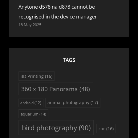
Anytone d578 na d878 cannot be
recognised in the device manager
18 May 2025
TAGS
3D Printing
(16)
360 x 180 Panorama
(48)
animal photography
(17)
android
(12)
aquarium
(14)
bird photography
(90)
car
(16)