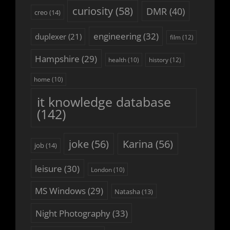
curiosity
(58)
DMR
(40)
creo
(14)
engineering
(32)
duplexer
(21)
film
(12)
Hampshire
(29)
history
(12)
health
(10)
home
(10)
it knowledge database
(142)
joke
(56)
Karina
(56)
job
(14)
leisure
(30)
London
(10)
MS Windows
(29)
Natasha
(13)
Night Photography
(33)