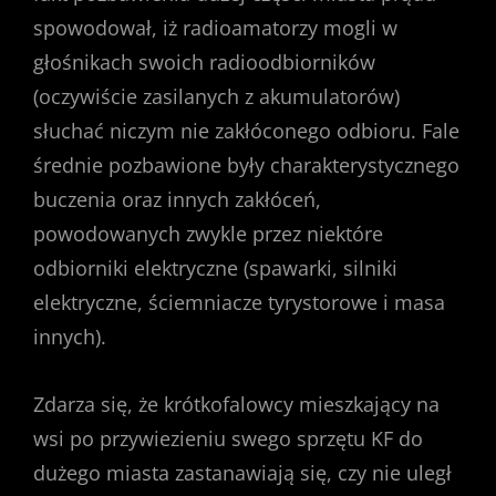
spowodował, iż radioamatorzy mogli w
głośnikach swoich radioodbiorników
(oczywiście zasilanych z akumulatorów)
słuchać niczym nie zakłóconego odbioru. Fale
średnie pozbawione były charakterystycznego
buczenia oraz innych zakłóceń,
powodowanych zwykle przez niektóre
odbiorniki elektryczne (spawarki, silniki
elektryczne, ściemniacze tyrystorowe i masa
innych).
Zdarza się, że krótkofalowcy mieszkający na
wsi po przywiezieniu swego sprzętu KF do
dużego miasta zastanawiają się, czy nie uległ