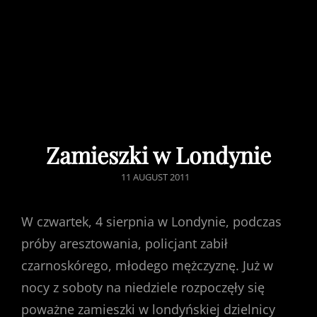
Zamieszki w Londynie
POSTED
11 AUGUST 2011
ON
W czwartek, 4 sierpnia w Londynie, podczas
próby aresztowania, policjant zabił
czarnoskórego, młodego mężczyznę. Już w
nocy z soboty na niedziele rozpoczęły się
poważne zamieszki w londyńskiej dzielnicy