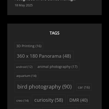
18 May 2025
TAGS
3D Printing
(16)
360 x 180 Panorama
(48)
animal photography
(17)
android
(12)
aquarium
(14)
bird photography
(90)
car
(16)
curiosity
(58)
DMR
(40)
creo
(14)