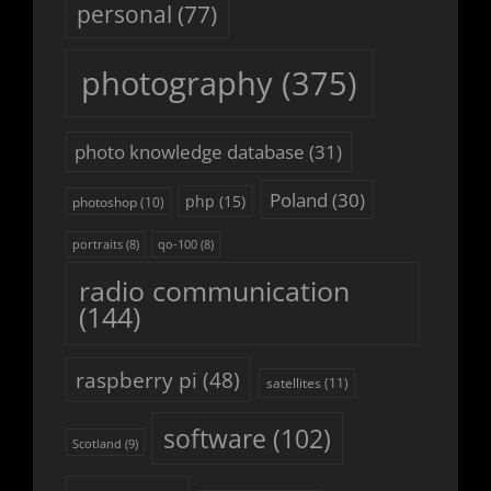
personal
(77)
photography
(375)
photo knowledge database
(31)
Poland
(30)
php
(15)
photoshop
(10)
portraits
(8)
qo-100
(8)
radio communication
(144)
raspberry pi
(48)
satellites
(11)
software
(102)
Scotland
(9)