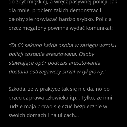
do zbyt miękkiej, a wręcz pasywnej policji. Jak
dla mnie, problem takich demonstracji
dałoby się rozwiązać bardzo szybko. Policja
przez megafony powinna wydać komunikat:
“Za 60 sekund każda osoba w zasięgu wzroku
policji zostanie aresztowana. Osoby
stawiające opór podczas aresztowania
dostana ostrzegawczy strzał w tył głowy.”
Szkoda, ze w praktyce tak się nie da, no bo
przecież prawa człowieka itp… Tylko, ze inni
ludzie maja prawo się czuć bezpiecznie w
swoich domach i na ulicach…