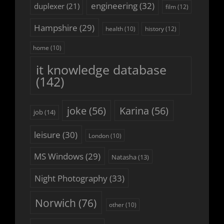
engineering
(32)
duplexer
(21)
film
(12)
Hampshire
(29)
history
(12)
health
(10)
home
(10)
it knowledge database
(142)
joke
(56)
Karina
(56)
job
(14)
leisure
(30)
London
(10)
MS Windows
(29)
Natasha
(13)
Night Photography
(33)
Norwich
(76)
other
(10)