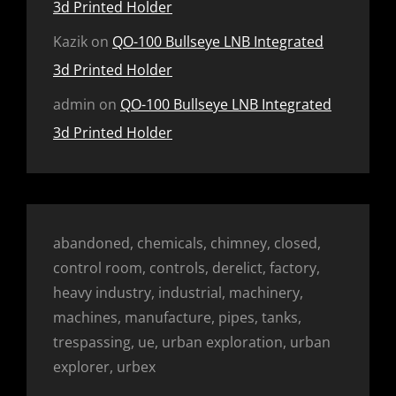
3d Printed Holder
Kazik
on
QO-100 Bullseye LNB Integrated
3d Printed Holder
admin
on
QO-100 Bullseye LNB Integrated
3d Printed Holder
abandoned, chemicals, chimney, closed,
control room, controls, derelict, factory,
heavy industry, industrial, machinery,
machines, manufacture, pipes, tanks,
trespassing, ue, urban exploration, urban
explorer, urbex