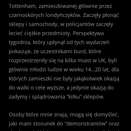
Tottenham, zamieszkiwanej głównie przez
czarnoskórych londyńczyków. Zaczęły płonąć
sklepy i samochody, w policjantów zaczęły
lecieć ciężkie przedmioty. Perspektywa
tygodnia, który upłynął od tych wydarzeń
pokazuje, że uczestnikami burd, które
rozprzestrzeniły się na kilka miast w UK, byli
głównie młodzi ludzie w wieku 14…20 lat, dla
których zamieszki nie były jakąkolwiek okazją
do walki o cele wyższe, a jedynie okazją do
zadymy i splądrowania “kilku” sklepów.
Osoby które mnie znają, mogą się domyśleć,
jaki mam stosunek do “demonstrantów” oraz