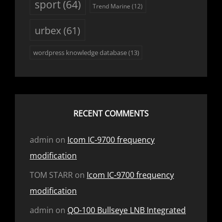
sport
(64)
Trend Marine
(12)
urbex
(61)
wordpress knowledge database
(13)
RECENT COMMENTS
admin
on
Icom IC-9700 frequency
modification
TOM STARR
on
Icom IC-9700 frequency
modification
admin
on
QO-100 Bullseye LNB Integrated