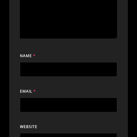
NAME
*
EMAIL
*
WEBSITE