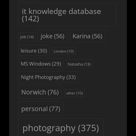
it knowledge database
(142)
joke
(56)
Karina
(56)
job
(14)
leisure
(30)
London
(10)
MS Windows
(29)
Natasha
(13)
Night Photography
(33)
Norwich
(76)
other
(10)
personal
(77)
photography
(375)