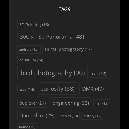
TAGS
3D Printing
(16)
360 x 180 Panorama
(48)
animal photography
(17)
android
(12)
aquarium
(14)
bird photography
(90)
car
(16)
curiosity
(58)
DMR
(40)
creo
(14)
engineering
(32)
duplexer
(21)
film
(12)
Hampshire
(29)
history
(12)
health
(10)
home
(10)