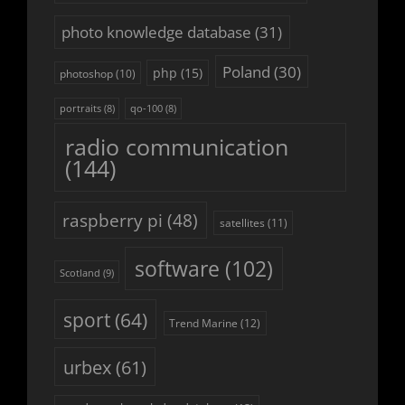
photo knowledge database
(31)
Poland
(30)
php
(15)
photoshop
(10)
portraits
(8)
qo-100
(8)
radio communication
(144)
raspberry pi
(48)
satellites
(11)
software
(102)
Scotland
(9)
sport
(64)
Trend Marine
(12)
urbex
(61)