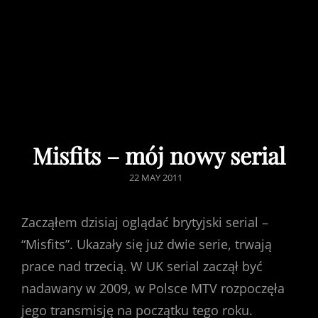
Misfits – mój nowy serial
POSTED
22 MAY 2011
ON
Zacząłem dzisiaj oglądać brytyjski serial –
“Misfits”. Ukazały się już dwie serie, trwają
prace nad trzecią. W UK serial zaczął być
nadawany w 2009, w Polsce MTV rozpoczęła
jego transmisję na początku tego roku.