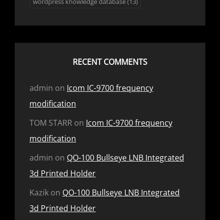
wordpress knowledge database
(13)
RECENT COMMENTS
admin
on
Icom IC-9700 frequency
modification
TOM STARR
on
Icom IC-9700 frequency
modification
admin
on
QO-100 Bullseye LNB Integrated
3d Printed Holder
Kazik
on
QO-100 Bullseye LNB Integrated
3d Printed Holder