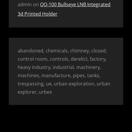
admin
on
QO-100 Bullseye LNB Integrated
3d Printed Holder
abandoned, chemicals, chimney, closed,
control room, controls, derelict, factory,
heavy industry, industrial, machinery,
machines, manufacture, pipes, tanks,
trespassing, ue, urban exploration, urban
explorer, urbex