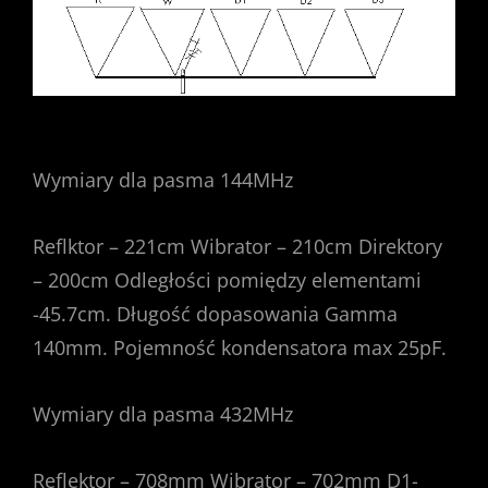
Wymiary dla pasma 144MHz
Reflktor – 221cm Wibrator – 210cm Direktory
– 200cm Odległości pomiędzy elementami
-45.7cm. Długość dopasowania Gamma
140mm. Pojemność kondensatora max 25pF.
Wymiary dla pasma 432MHz
Reflektor – 708mm Wibrator – 702mm D1-