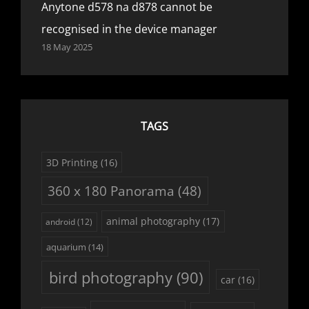
Anytone d578 na d878 cannot be
recognised in the device manager
18 May 2025
TAGS
3D Printing
(16)
360 x 180 Panorama
(48)
animal photography
(17)
android
(12)
aquarium
(14)
bird photography
(90)
car
(16)