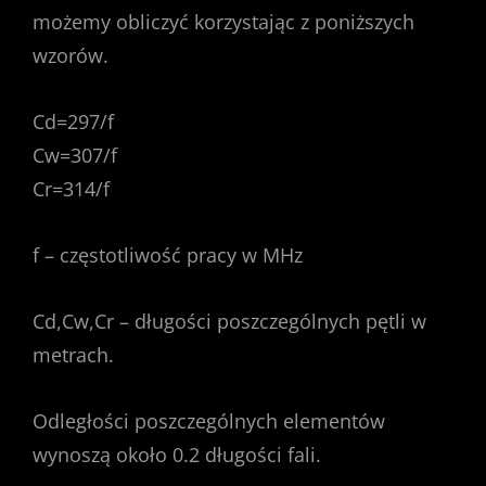
możemy obliczyć korzystając z poniższych
wzorów.
Cd=297/f
Cw=307/f
Cr=314/f
f – częstotliwość pracy w MHz
Cd,Cw,Cr – długości poszczególnych pętli w
metrach.
Odległości poszczególnych elementów
wynoszą około 0.2 długości fali.