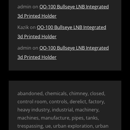
admin
on
QO-100 Bullseye LNB Integrated
3d Printed Holder
Kazik
on
QO-100 Bullseye LNB Integrated
3d Printed Holder
admin
on
QO-100 Bullseye LNB Integrated
3d Printed Holder
abandoned, chemicals, chimney, closed,
control room, controls, derelict, factory,
heavy industry, industrial, machinery,
machines, manufacture, pipes, tanks,
trespassing, ue, urban exploration, urban