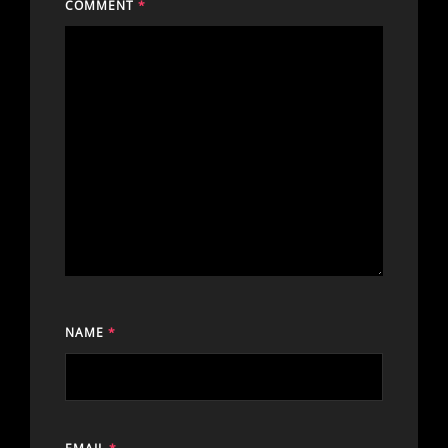
COMMENT
*
NAME
*