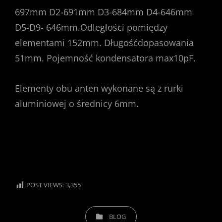
697mm D2-691mm D3-684mm D4-646mm
D5-D9- 646mm.Odległości pomiędzy
elementami 152mm. Długośćdopasowania
51mm. Pojemność kondensatora max10pF.
Elementy obu anten wykonane są z rurki
aluminiowej o średnicy 6mm.
POST VIEWS:
3,355
CATEGORIES
BLOG