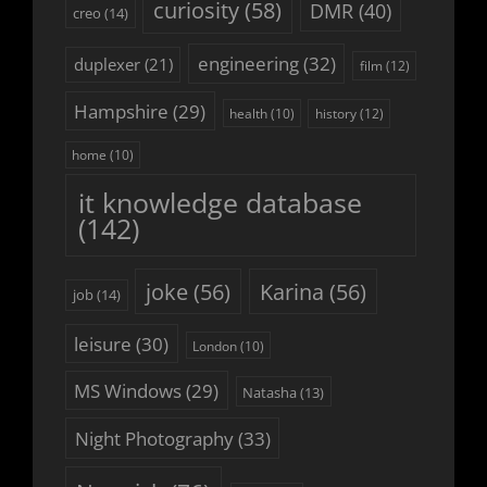
curiosity
(58)
DMR
(40)
creo
(14)
engineering
(32)
duplexer
(21)
film
(12)
Hampshire
(29)
history
(12)
health
(10)
home
(10)
it knowledge database
(142)
joke
(56)
Karina
(56)
job
(14)
leisure
(30)
London
(10)
MS Windows
(29)
Natasha
(13)
Night Photography
(33)