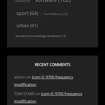
Scotland
(9)
sport
(64)
Trend Marine
(12)
urbex
(61)
wordpress knowledge database
(13)
RECENT COMMENTS
admin
on
Icom IC-9700 frequency
modification
TOM STARR
on
Icom IC-9700 frequency
modification