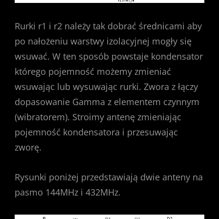
Rurki r1 i r2 należy tak dobrać średnicami aby
po nałożeniu warstwy izolacyjnej mogły się
wsuwać. W ten sposób powstaje kondensator
którego pojemność możemy zmieniać
wsuwając lub wysuwając rurki. Zwora z łączy
dopasowanie Gamma z elementem czynnym
(wibratorem). Stroimy antenę zmieniając
pojemność kondensatora i przesuwając
zworę.
Rysunki poniżej przedstawiają dwie anteny na
pasmo 144MHz i 432MHz.