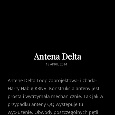
Antena Delta
POSTED
18 APRIL 2014
ON
Antenę Delta Loop zaprojektował i zbadał
Harry Habig K8NV. Konstrukcja anteny jest
prosta i wytrzymała mechanicznie. Tak jak w
przypadku anteny QQ występuje tu
wydłużenie. Obwody poszczególnych pętli